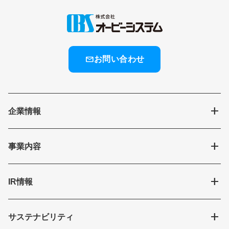
mail
お問い合わせ
add
企業情報
add
事業内容
add
IR情報
add
サステナビリティ