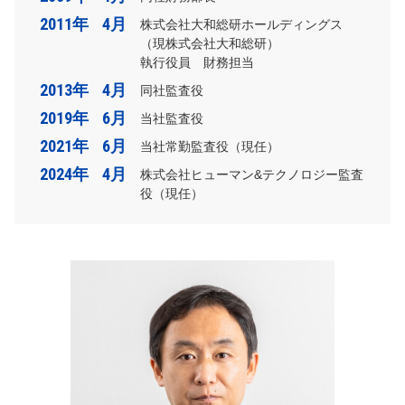
2011年
4月
株式会社大和総研ホールディングス
（現株式会社大和総研）
執行役員 財務担当
2013年
4月
同社監査役
2019年
6月
当社監査役
2021年
6月
当社常勤監査役（現任）
2024年
4月
株式会社ヒューマン&テクノロジー監査
役（現任）