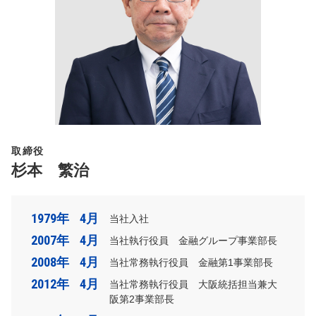
取締役
杉本 繁治
1979年
4月
当社入社
2007年
4月
当社執行役員 金融グループ事業部長
2008年
4月
当社常務執行役員 金融第1事業部長
2012年
4月
当社常務執行役員 大阪統括担当兼大
阪第2事業部長