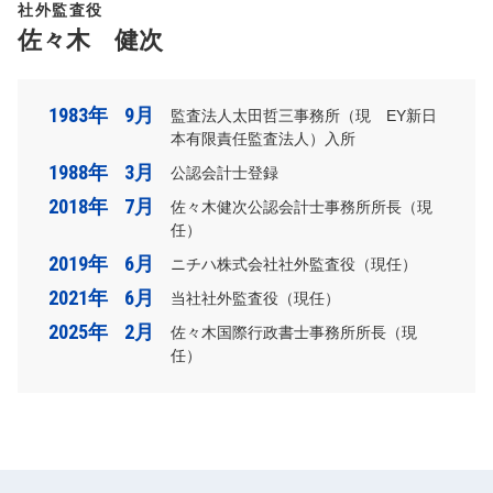
社外監査役
佐々木 健次
1983年
9月
監査法人太田哲三事務所（現 EY新日
本有限責任監査法人）入所
1988年
3月
公認会計士登録
2018年
7月
佐々木健次公認会計士事務所所長（現
任）
2019年
6月
ニチハ株式会社社外監査役（現任）
2021年
6月
当社社外監査役（現任）
2025年
2月
佐々木国際行政書士事務所所長（現
任）