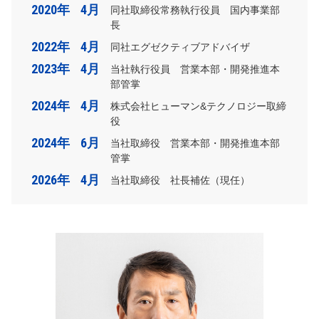
2020年
4月
同社取締役常務執行役員 国内事業部
長
2022年
4月
同社エグゼクティブアドバイザ
2023年
4月
当社執行役員 営業本部・開発推進本
部管掌
2024年
4月
株式会社ヒューマン&テクノロジー取締
役
2024年
6月
当社取締役 営業本部・開発推進本部
管掌
2026年
4月
当社取締役 社長補佐（現任）