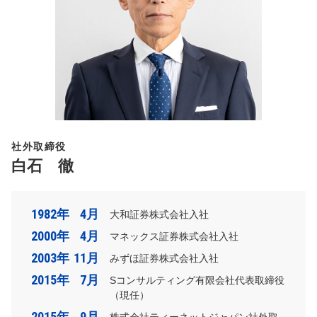
社外取締役
白石 徹
1982年
4月
大和証券株式会社入社
2000年
4月
マネックス証券株式会社入社
2003年
11月
みずほ証券株式会社入社
2015年
7月
Sコンサルティング有限会社代表取締役
（現任）
2015年
9月