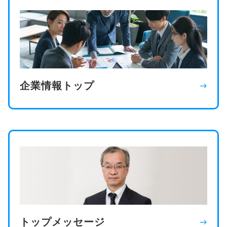
企業情報トップ
east
トップメッセージ
east