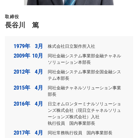
取締役
長谷川 篤
1979年
3月
株式会社日立製作所入社
2009年
10月
同社金融システム事業部金融チャネル
ソリューション本部長
2012年
4月
同社金融システム事業部全国金融シス
テム本部長
2015年
4月
同社金融チャネルソリューション事業
部長
2016年
4月
日立オムロンターミナルソリューショ
ンズ株式会社（現日立チャネルソリュ
ーションズ株式会社）入社
執行役員 国内事業部長
2017年
4月
同社常務執行役員 国内事業部長