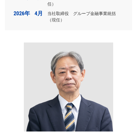
任）
2026年
4月
当社取締役 グループ金融事業統括
（現任）