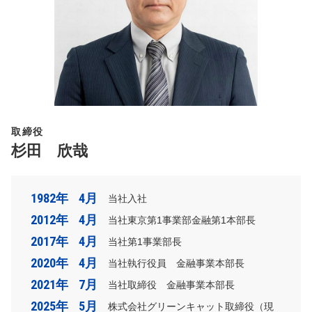
取締役
杉田 欣哉
1982年
4月
当社入社
2012年
4月
当社東京第1事業部金融第1本部長
2017年
4月
当社第1事業部長
2020年
4月
当社執行役員 金融事業本部長
2021年
7月
当社取締役 金融事業本部長
2025年
5月
株式会社グリーンキャット取締役（現