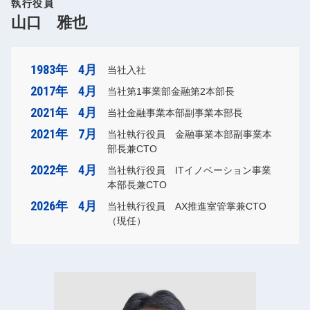
執行役員
山口 雅也
1983年
4月
当社入社
2017年
4月
当社第1事業部金融第2本部長
2021年
4月
当社金融事業本部副事業本部長
2021年
7月
当社執行役員 金融事業本部副事業本
部長兼CTO
2022年
4月
当社執行役員 ITイノベーション事業
本部長兼CTO
2026年
4月
当社執行役員 AX推進室管掌兼CTO
（現任）