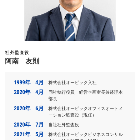
社外監査役
阿南 友則
1999年
4月
株式会社オービック入社
2020年
4月
同社執行役員 経営企画室長兼経理本
部長
2020年
6月
株式会社オービックオフィスオートメ
ーション監査役（現任）
2020年
7月
当社社外監査役
2021年
5月
株式会社オービックビジネスコンサル