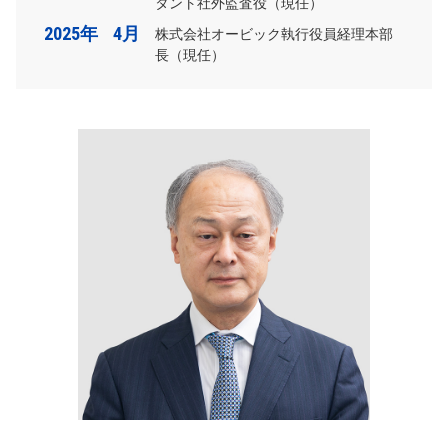
タント社外監査役（現任）
2025年
4月
株式会社オービック執行役員経理本部
長（現任）