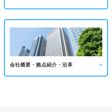
会社概要・拠点紹介・沿革
east