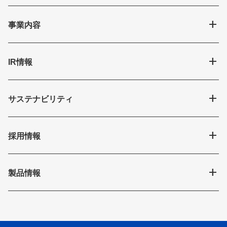
add
事業内容
add
IR情報
add
サステナビリティ
add
採用情報
add
製品情報