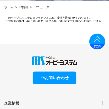
ホーム
IR情報
IRニュース
mail
お問い合わせ
add
企業情報