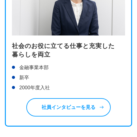
社会のお役に立てる仕事と充実した
暮らしを両立
金融事業本部
新卒
2000年度入社
east
社員インタビューを見る