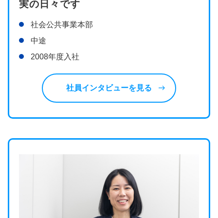
実の日々です
社会公共事業本部
中途
2008年度入社
east
社員インタビューを見る