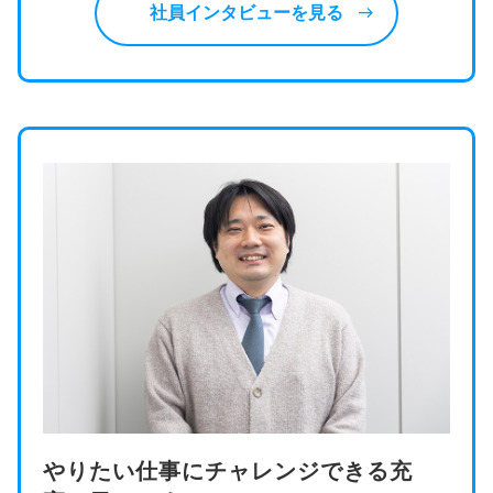
east
社員インタビューを見る
やりたい仕事にチャレンジできる充