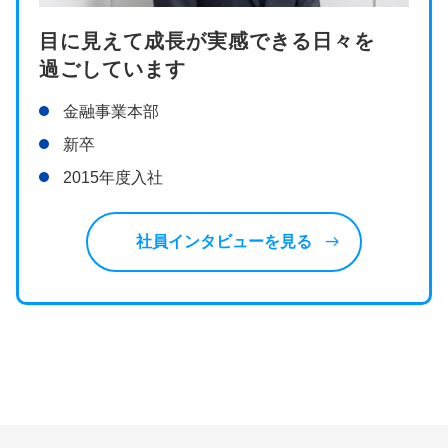
目に見えて成長が実感できる日々を
過ごしています
金融事業本部
新卒
2015年度入社
east
社員インタビューを見る