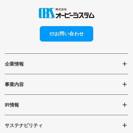
mail
お問い合わせ
add
企業情報
add
事業内容
add
IR情報
add
サステナビリティ