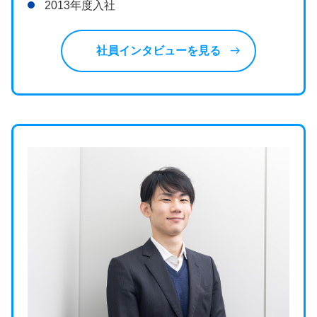
2013年度入社
east
社員インタビューを見る