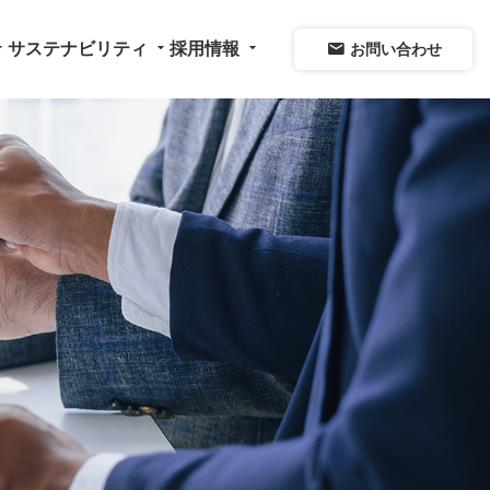
op_down
arrow_drop_down
arrow_drop_down
mail
サステナビリティ
採用情報
お問い合わせ