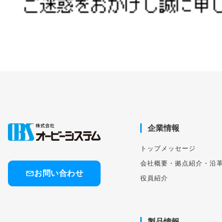
企業情報
トップメッセージ
会社概要・拠点紹介・沿
mail
お問い合わせ
役員紹介
製品情報