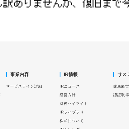
事業内容
IR情報
サス
サービスライン詳細
IRニュース
健康経
革
経営方針
認証取
財務ハイライト
IRライブラリ
株式について