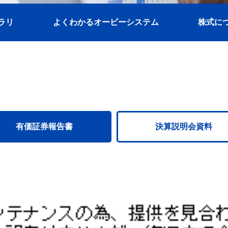
ラリ
よくわかるオービーシステム
株式に
有価証券報告書
決算説明会資料