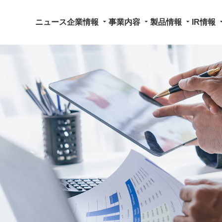
arrow_drop_down
arrow_drop_down
arrow_drop_down
arrow_dr
ニュース
企業情報
事業内容
製品情報
IR情報